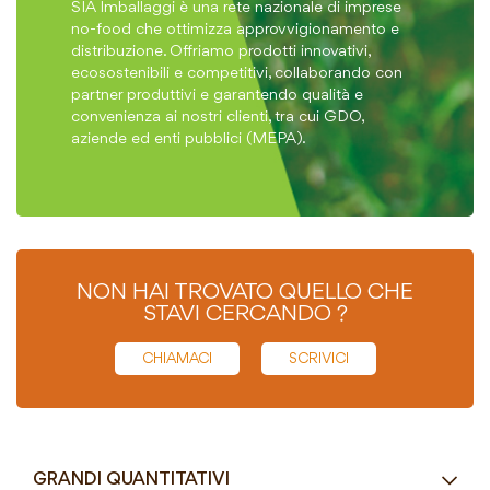
SIA Imballaggi è una rete nazionale di imprese
no-food che ottimizza approvvigionamento e
distribuzione. Offriamo prodotti innovativi,
ecosostenibili e competitivi, collaborando con
partner produttivi e garantendo qualità e
convenienza ai nostri clienti, tra cui GDO,
aziende ed enti pubblici (MEPA).
NON HAI TROVATO QUELLO CHE
STAVI CERCANDO ?
CHIAMACI
SCRIVICI
GRANDI QUANTITATIVI