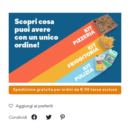
Spedizione gratuita per ordini da € 99 tasse escluse
Aggiungi ai preferiti
Condividi