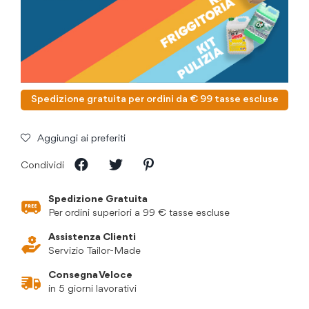
Spedizione gratuita per ordini da € 99 tasse escluse
Aggiungi ai preferiti
Condividi
Spedizione Gratuita
Per ordini superiori a 99 € tasse escluse
Assistenza Clienti
Servizio Tailor-Made
Consegna Veloce
in 5 giorni lavorativi