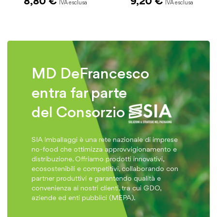
9,20 €
9,20 €
MD DeFrancesco
entra far parte
del Consorzio
SIA Imballaggi è una rete nazionale di imprese
no-food che ottimizza approvvigionamento e
distribuzione. Offriamo prodotti innovativi,
ecosostenibili e competitivi, collaborando con
partner produttivi e garantendo qualità e
convenienza ai nostri clienti, tra cui GDO,
aziende ed enti pubblici (MEPA).