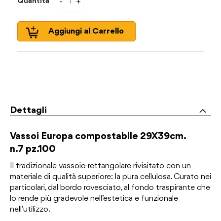
-
+
Quantità
Aggiungi al Carrello
Dettagli
Vassoi Europa compostabile 29X39
cm.
n.7 pz.100
Il tradizionale vassoio rettangolare rivisitato con un
materiale di qualità superiore: la pura cellulosa. Curato nei
particolari, dal bordo rovesciato, al fondo traspirante che
lo rende più gradevole nell’estetica e funzionale
nell’utilizzo.